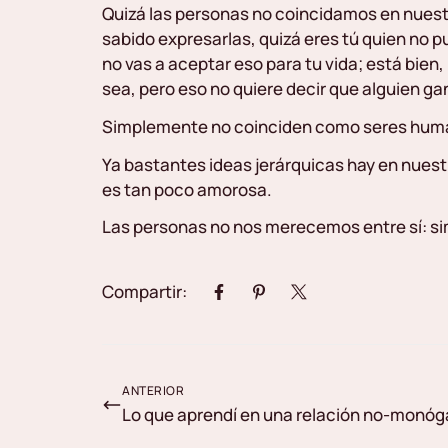
Quizá las personas no coincidamos en nuestr
sabido expresarlas, quizá eres tú quien no p
no vas a aceptar eso para tu vida; está bien
sea, pero eso no quiere decir que alguien g
Simplemente no coinciden como seres huma
Ya bastantes ideas jerárquicas hay en nues
es tan poco amorosa.
Las personas no nos merecemos entre sí: s
Compartir:
ANTERIOR
Lo que aprendí en una relación no-monó