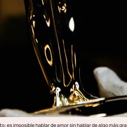
xto: es imposible hablar de amor sin hablar de algo más g