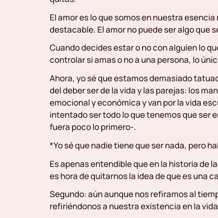
El amor es lo que somos en nuestra esencia
destacable. El amor no puede ser algo que 
Cuando decides estar o no con alguien lo que
controlar si amas o no a una persona, lo úni
Ahora, yo sé que estamos demasiado tatuado
del deber ser de la vida y las parejas: los m
emocional y económica y van por la vida es
intentado ser todo lo que tenemos que ser e
fuera poco lo primero-.
*Yo sé que nadie tiene que ser nada, pero h
Es apenas entendible que en la historia de
es hora de quitarnos la idea de que es una c
Segundo: aún aunque nos refiramos al tiem
refiriéndonos a nuestra existencia en la vi