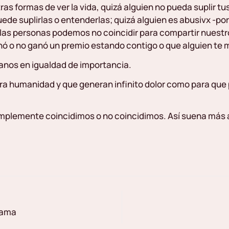
as formas de ver la vida, quizá alguien no pueda suplir t
uede suplirlas o entenderlas; quizá alguien es abusivx -po
, las personas podemos no coincidir para compartir nuestr
anó o no ganó un premio estando contigo o que alguien te
nos en igualdad de importancia.
tra humanidad y que generan infinito dolor como para qu
implemente coincidimos o no coincidimos. Así suena más
gama