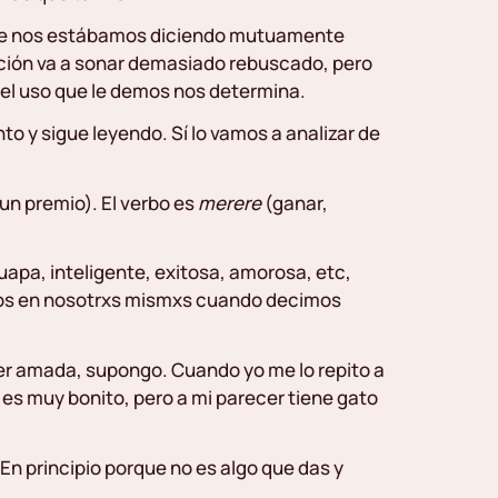
 que nos estábamos diciendo mutuamente
ación va a sonar demasiado rebuscado, pero
y el uso que le demos nos determina.
nto y sigue leyendo. Sí lo vamos a analizar de
 un premio). El verbo es
merere
(ganar,
apa, inteligente, exitosa, amorosa, etc,
emos en nosotrxs mismxs cuando decimos
ser amada, supongo. Cuando yo me lo repito a
es muy bonito, pero a mi parecer tiene gato
n principio porque no es algo que das y