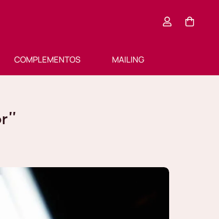
COMPLEMENTOS
MAILING
or”