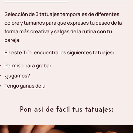
Selección de 3 tatuajes temporales de diferentes
colore y tamaños para que expreses tu deseo de la
forma más creativa y salgas de la rutina con tu
pareja.
En este Trío, encuentra los siguientes tatuajes:
Permiso para grabar
¿jugamos?
Tengo ganas de ti
Pon así de fácil tus tatuajes: