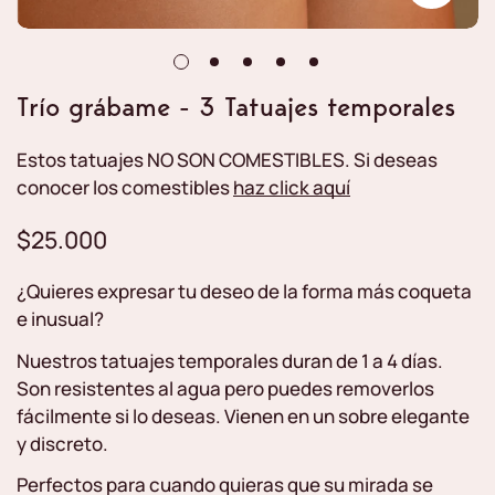
Trío grábame - 3 Tatuajes temporales
Estos tatuajes
NO SON COMESTIBLES
. Si deseas
conocer los comestibles
haz click aquí
$25.000
Precio
regular
¿Quieres expresar tu deseo de la forma más coqueta
e inusual?
Nuestros tatuajes temporales duran de 1 a 4 días.
Son resistentes al agua pero puedes removerlos
fácilmente si lo deseas. Vienen en un sobre elegante
y discreto.
Perfectos para cuando quieras que su mirada se